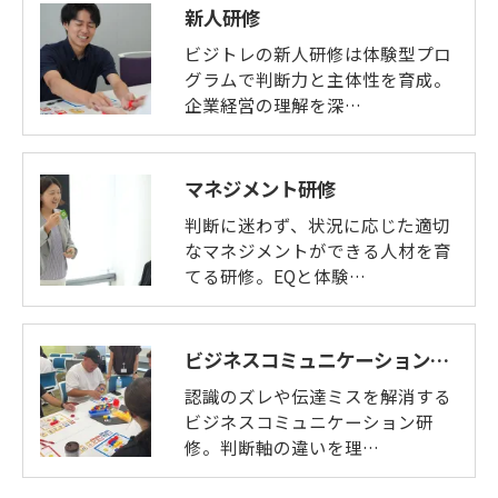
新人研修
ビジトレの新人研修は体験型プロ
グラムで判断力と主体性を育成。
企業経営の理解を深…
マネジメント研修
判断に迷わず、状況に応じた適切
なマネジメントができる人材を育
てる研修。EQと体験…
ビジネスコミュニケーション研修
認識のズレや伝達ミスを解消する
ビジネスコミュニケーション研
修。判断軸の違いを理…