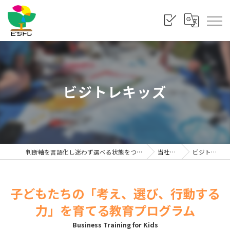
ビジトレキッズ
判断軸を言語化し迷わず選べる状態をつくる「株式会社ビジトレ」
当社の特徴
ビジトレキッズ
子どもたちの「考え、選び、行動する
力」を育てる教育プログラム
Business Training for Kids