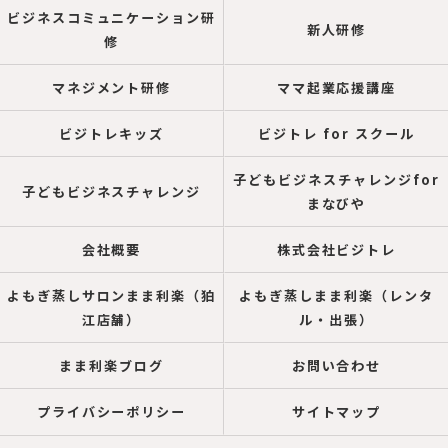
ビジネスコミュニケーション研
新人研修
修
マネジメント研修
ママ起業応援講座
ビジトレキッズ
ビジトレ for スクール
子どもビジネスチャレンジfor
子どもビジネスチャレンジ
まなびや
会社概要
株式会社ビジトレ
よもぎ蒸しサロンまま利楽（狛
よもぎ蒸しまま利楽（レンタ
江店舗）
ル・出張）
まま利楽ブログ
お問い合わせ
プライバシーポリシー
サイトマップ