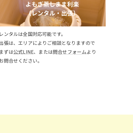
よもぎ蒸しまま利楽
（レンタル・出張）
レンタルは全国対応可能です。
出張は、エリアによりご相談となりますので
まずは
公式LINE
、または
問合せフォーム
より
お問合せください。