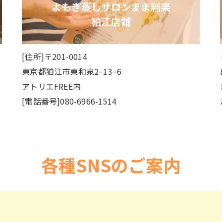
よもぎ蒸しサロンまま利楽
狛江店舗
[住所]〒201-0014
東京都狛江市東和泉2−13−6
アトリエFREE内
[電話番号]080-6966-1514
各種SNSのご案内