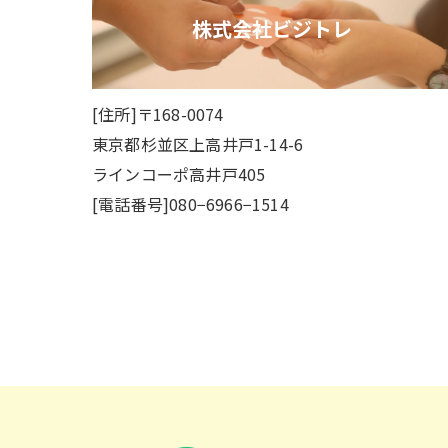
株式会社ビジトレ
[住所]〒168-0074
東京都杉並区上高井戸1-14-6
ラインコーポ高井戸405
[電話番号]080−6966−1514