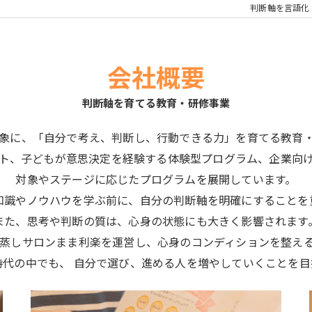
判断軸を言語化
会社概要
判断軸を育てる教育・研修事業
象に、「自分で考え、判断し、行動できる力」を育てる教育
ト、子どもが意思決定を経験する体験型プログラム、企業向
対象やステージに応じたプログラムを展開しています。
知識やノウハウを学ぶ前に、自分の判断軸を明確にすることを
また、思考や判断の質は、心身の状態にも大きく影響されます
蒸しサロンまま利楽を運営し、心身のコンディションを整え
時代の中でも、 自分で選び、進める人を増やしていくことを目