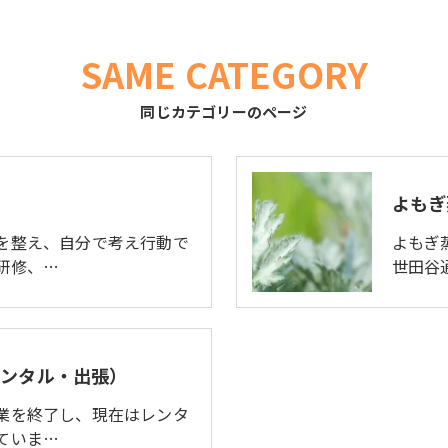
SAME CATEGORY
同じカテゴリーのページ
よもぎ
を整え、自分で考え行動で
よもぎ
研修、…
世田谷
レンタル・出張）
業を終了し、現在はレンタ
ていま…