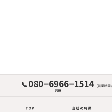
080−6966−1514
[営業時間
共通
TOP
当社の特徴