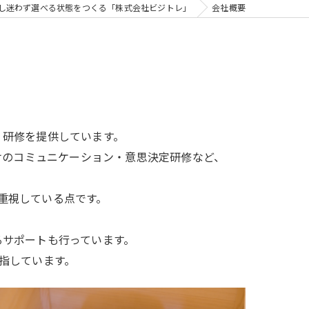
し迷わず選べる状態をつくる「株式会社ビジトレ」
会社概要
ビジトレ for スクール
子どもビジネスチャレンジ
子どもビジネスチャレンジforまなびや
・研修を提供しています。
けのコミュニケーション・意思決定研修など、
重視している点です。
。
るサポートも行っています。
指しています。