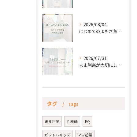
2026/08/04
はじめてのよもぎ蒸し。
2026/07/31
まま利楽が大切にしていること✨
タグ
Tags
まま利楽
判断軸
EQ
ビジトレキッズ
ママ起業