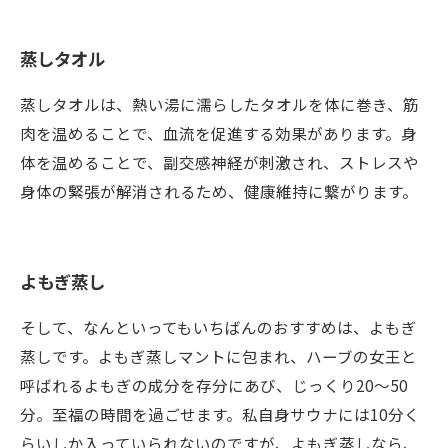
蒸しタオル
蒸しタオルは、熱い湯に濡らしたタオルを体に巻き、筋
肉を温めることで、血流を促進する効果があります。身
体を温めることで、副交感神経が刺激され、ストレスや
身体の緊張が解消されるため、健康維持に繋がります。
よもぎ蒸し
そして、なんといってもいちばんのおすすめは、よもぎ
蒸しです。よもぎ蒸しマントに包まれ、ハーブの女王と
呼ばれるよもぎの成分を存分にあび、じっくり20～50
分。至福の時間を過ごせます。私自身サウナには10分く
らいしか入っていられないのですが、よもぎ蒸しなら、