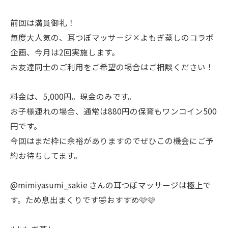
前回は満員御礼！
毎度大人気の、耳つぼマッサージ×よもぎ蒸しのコラボ
企画、今月は2回実施します。
お友達同士のご利用をご希望の場合はご相談ください！
料金は、5,000円。現金のみです。
お子様連れの場合、通常は880円の保育もワンコイン500
円です。
今回はまだ枠に余裕がありますのでぜひこの機会にご予
約お待ちしてます。
@mimiyasumi_sakie さんの耳つぼマッサージは極上で
す。ため息出まくりです🤣おすすめ🩷🩷