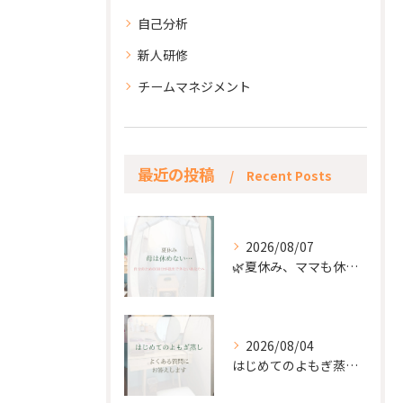
自己分析
新人研修
チームマネジメント
最近の投稿
Recent Posts
2026/08/07
🌿夏休み、ママも休もう🌿
2026/08/04
はじめてのよもぎ蒸し。