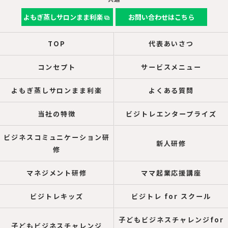
よもぎ蒸しサロンまま利楽
お問い合わせはこちら
TOP
代表あいさつ
コンセプト
サービスメニュー
よもぎ蒸しサロンまま利楽
よくある質問
当社の特徴
ビジトレエンタープライズ
ビジネスコミュニケーション研
新人研修
修
マネジメント研修
ママ起業応援講座
ビジトレキッズ
ビジトレ for スクール
子どもビジネスチャレンジfor
子どもビジネスチャレンジ