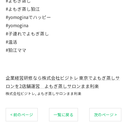
#よもぎ蒸し
#よもぎ蒸し狛江
#yomoginaでハッピー
#yomogina
#子連れでよもぎ蒸し
#温活
#狛江ママ
企業経営研修なら株式会社ビジトレ
東京でよもぎ蒸しサ
ロンを2店舗運営 よもぎ蒸しサロンまま利楽
株式会社ビジトレ
よもぎ蒸しサロンまま利楽
< 前のページ
一覧に戻る
次のページ >