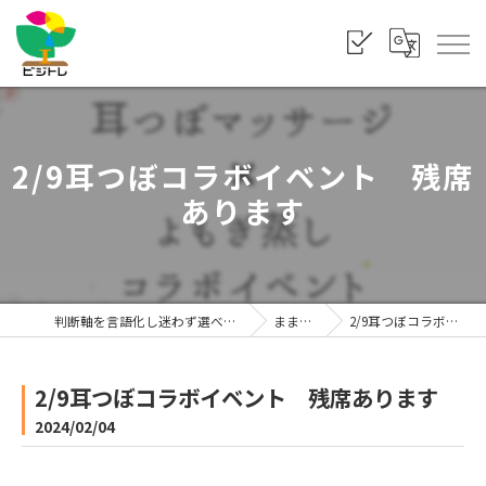
2/9耳つぼコラボイベント 残席
あります
判断軸を言語化し迷わず選べる状態をつくる「株式会社ビジトレ」
まま利楽ブログ
2/9耳つぼコラボイベント 残席あります
2/9耳つぼコラボイベント 残席あります
2024/02/04