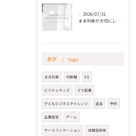
2026/07/31
まま利楽が大切にしていること✨
タグ
Tags
まま利楽
判断軸
EQ
ビジトレキッズ
ママ起業
子どもビジネスチャレンジ
温活
予約
企業経営
ゲーム
ゲーミフィケーション
体験型研修