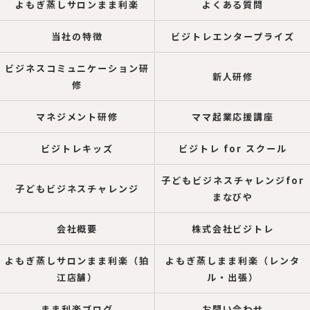
よもぎ蒸しサロンまま利楽
よくある質問
当社の特徴
ビジトレエンタープライズ
ビジネスコミュニケーション研
新人研修
修
マネジメント研修
ママ起業応援講座
ビジトレキッズ
ビジトレ for スクール
子どもビジネスチャレンジfor
子どもビジネスチャレンジ
まなびや
会社概要
株式会社ビジトレ
よもぎ蒸しサロンまま利楽（狛
よもぎ蒸しまま利楽（レンタ
江店舗）
ル・出張）
まま利楽ブログ
お問い合わせ