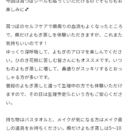
今回は耳つぼシールも貼っていただけるのでそちらもお
楽しみに💕
耳つぼのセルフケアで顔周りの血流もよくなったところ
で、顔だけよもぎ蒸しを体験いただきますが、これまた
気持ちいいのです！
ゆっくり深呼吸して、よもぎのアロマを楽しんでくださ
い。ひのき花粉に苦しむ皆さんにもオススメです。いつ
ものよもぎ蒸しに増して、鼻通りがスッキリするとおっ
しゃる方が多いです。
普段のよもぎ蒸しと違って生理中の方でも体験いただけ
ますので、その日は生理予定💦という方もご安心くださ
い。
持ち物はバスタオルと、メイクが気になる方はメイク直
しの道具をお持ちください。顔だけよもぎ蒸しは5〜10