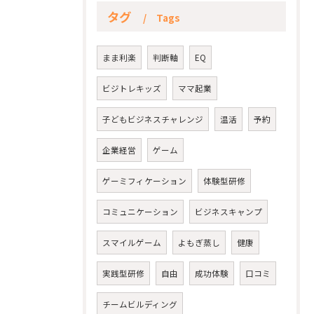
タグ
Tags
まま利楽
判断軸
EQ
ビジトレキッズ
ママ起業
子どもビジネスチャレンジ
温活
予約
企業経営
ゲーム
ゲーミフィケーション
体験型研修
コミュニケーション
ビジネスキャンプ
スマイルゲーム
よもぎ蒸し
健康
実践型研修
自由
成功体験
口コミ
チームビルディング