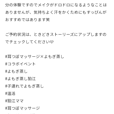
分の体験ですのでメイクがドロドロになるようなことは
ありませんが、気持ちよく汗をかくためにもすっぴんが
おすすめではあります笑
ご予約状況は、ときどきストーリーズにアップしますの
でチェックしてください🩷
#耳つぼマッサージ×よもぎ蒸し
#コラボイベント
#よもぎ蒸し
#よもぎ蒸し狛江
#子連れでよもぎ蒸し
#温活
#狛江ママ
#耳つぼマッサージ