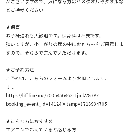
がございますので、気になる方はバスタオルやタオルな
どご持参ください。
★保育
お子様連れも大歓迎です。保育料は不要です。
狭いですが、小上がりの席の中におもちゃをご用意しま
すので、そちらで遊んでいただけます。
★ご予約方法
ご予約は、こちらのフォームよりお願いします。
↓↓
https://liff.line.me/2005466463-LjmkVG7P?
booking_event_id=14124×tamp=1718934705
★こんな方におすすめ
エアコンで冷えていると感じる方