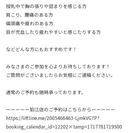
授乳中で胸の張りや詰まりを感じる方
肩こり、腰痛のある方
偏頭痛や疲れのある方
目が充血したり疲れやすいと感じたりする方
などどんな方にもおすすめです！
みなさまのご参加を心よりお待ちしております！
ご質問がございましたらお気軽にご連絡ください。
通常のご予約も随時承っております。
ーーーーー狛江店のご予約はこちらからーーーーー
https://liff.line.me/2005466463-LjmkVG7P?
booking_calendar_id=12202×tamp=1717781719500