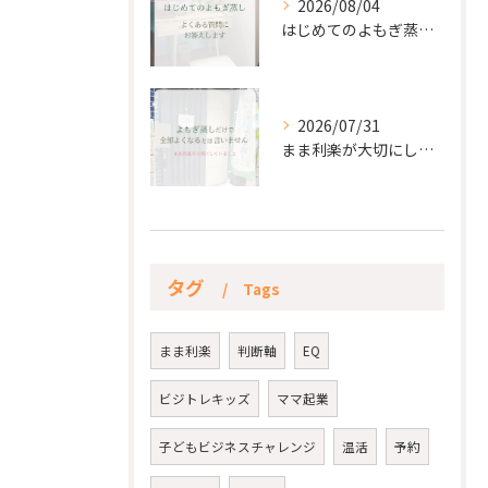
2026/08/04
はじめてのよもぎ蒸し。
2026/07/31
まま利楽が大切にしていること✨
タグ
Tags
まま利楽
判断軸
EQ
ビジトレキッズ
ママ起業
子どもビジネスチャレンジ
温活
予約