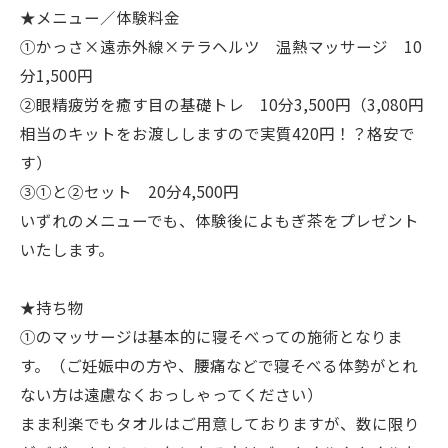
★メニュー／体験料金
①かっさ×遠赤外線×テラヘルツ 温熱マッサージ 10
分1,500円
②眼精疲労を癒す目の基礎トレ 10分3,500円（3,080円
相当のキットをお渡ししますので実質420円！？格安で
す）
③①と②セット 20分4,500円
いずれのメニューでも、体験後によもぎ茶をプレゼント
いたします。
★持ち物
①のマッサージは基本的に寝そべっての施術となりま
す。（ご妊娠中の方や、腰痛などで寝そべる体勢がとれ
ない方は遠慮なくおっしゃってください）
まま利楽でもタオルはご用意しておりますが、数に限り