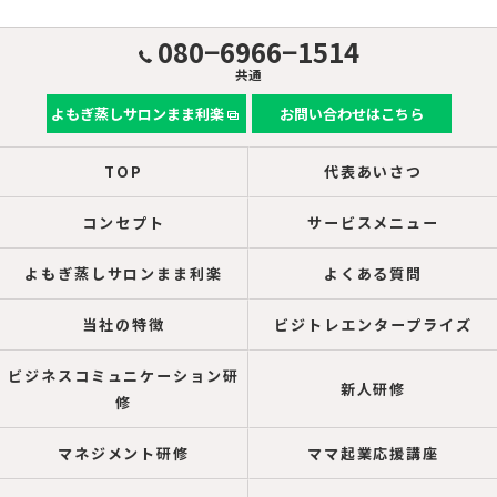
080−6966−1514
共通
よもぎ蒸しサロンまま利楽
お問い合わせはこちら
TOP
代表あいさつ
コンセプト
サービスメニュー
よもぎ蒸しサロンまま利楽
よくある質問
当社の特徴
ビジトレエンタープライズ
ビジネスコミュニケーション研
新人研修
修
マネジメント研修
ママ起業応援講座