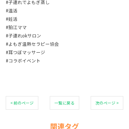
#子連れでよもぎ蒸し
#温活
#妊活
#狛江ママ
#子連れokサロン
#よもぎ温熱セラピー協会
#耳つぼマッサージ
#コラボイベント
< 前のページ
一覧に戻る
次のページ >
関連タグ