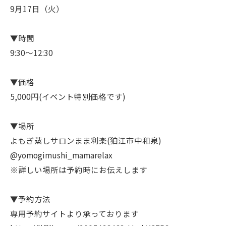
9月17日（火）
▼時間
9:30〜12:30
▼価格
5,000円(イベント特別価格です)
▼場所
よもぎ蒸しサロンまま利楽(狛江市中和泉)
@yomogimushi_mamarelax
※詳しい場所は予約時にお伝えします
▼予約方法
専用予約サイトより承っております