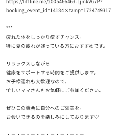
https://liff.line.me/2005466463-LjmkVG7P?
booking_event_id=14184×tamp=1724749317
***
疲れた体をしっかり癒すチャンス。
特に夏の疲れが残っている方におすすめです。
リラックスしながら
健康をサポートする時間をご提供します。
お子様連れも大歓迎なので、
忙しいママさんもお気軽にご参加ください。
ぜひこの機会に自分へのご褒美を。
お会いできるのを楽しみにしております♡
・－・－・－・－・－・－・－・－