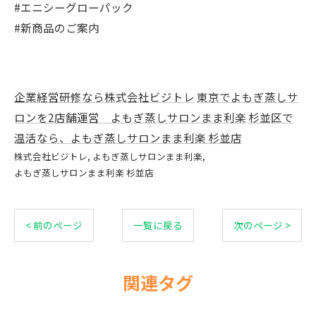
#エニシーグローパック
#新商品のご案内
企業経営研修なら株式会社ビジトレ
東京でよもぎ蒸しサ
ロンを2店舗運営 よもぎ蒸しサロンまま利楽
杉並区で
温活なら、よもぎ蒸しサロンまま利楽 杉並店
株式会社ビジトレ
よもぎ蒸しサロンまま利楽
よもぎ蒸しサロンまま利楽 杉並店
< 前のページ
一覧に戻る
次のページ >
関連タグ