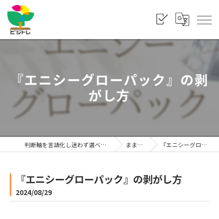
『エニシーグローパック』の剥
がし方
判断軸を言語化し迷わず選べる状態をつくる「株式会社ビジトレ」
まま利楽ブログ
『エニシーグローパック』の剥がし方
『エニシーグローパック』の剥がし方
2024/08/29