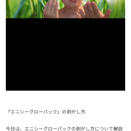
『エニシーグローパック』の剥がし方
今日は、エニシーグローパックの剥がし方について解説