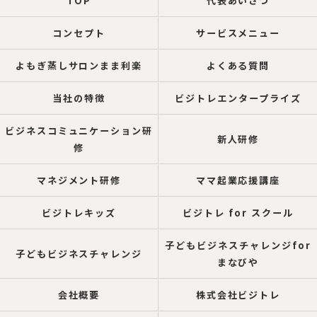
TOP
代表あいさつ
コンセプト
サービスメニュー
よもぎ蒸しサロンまま利楽
よくある質問
当社の特徴
ビジトレエンタープライズ
ビジネスコミュニケーション研
新人研修
修
マネジメント研修
ママ起業応援講座
ビジトレキッズ
ビジトレ for スクール
子どもビジネスチャレンジfor
子どもビジネスチャレンジ
まなびや
会社概要
株式会社ビジトレ