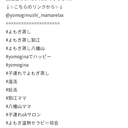
↓✨こちらのリンクから✨↓
@yomogimushi_mamarelax
=====================
#よもぎ蒸し
#よもぎ蒸し狛江
#よもぎ蒸し八幡山
#yomoginaでハッピー
#yomogina
#子連れでよもぎ蒸し
#温活
#妊活
#狛江ママ
#八幡山ママ
#子連れokサロン
#よもぎ温熱セラピー協会