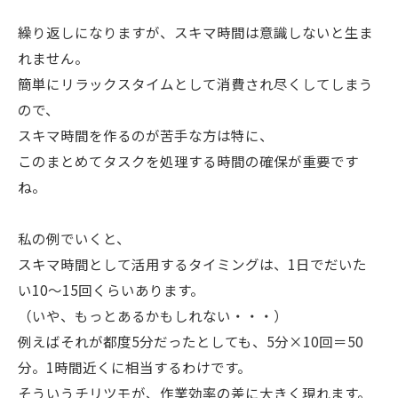
繰り返しになりますが、スキマ時間は意識しないと生ま
れません。
簡単にリラックスタイムとして消費され尽くしてしまう
ので、
スキマ時間を作るのが苦手な方は特に、
このまとめてタスクを処理する時間の確保が重要です
ね。
私の例でいくと、
スキマ時間として活用するタイミングは、1日でだいた
い10〜15回くらいあります。
（いや、もっとあるかもしれない・・・）
例えばそれが都度5分だったとしても、5分×10回＝50
分。1時間近くに相当するわけです。
そういうチリツモが、作業効率の差に大きく現れます。