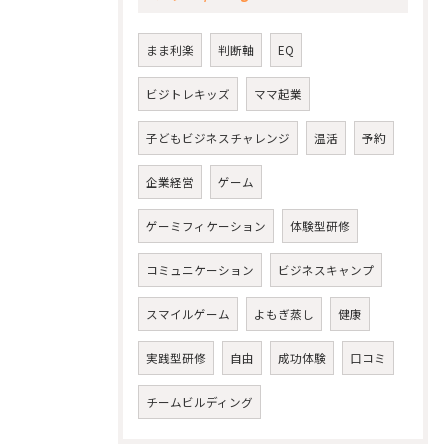
まま利楽
判断軸
EQ
ビジトレキッズ
ママ起業
子どもビジネスチャレンジ
温活
予約
企業経営
ゲーム
ゲーミフィケーション
体験型研修
コミュニケーション
ビジネスキャンプ
スマイルゲーム
よもぎ蒸し
健康
実践型研修
自由
成功体験
口コミ
チームビルディング