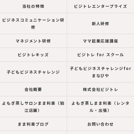
当社の特徴
ビジトレエンタープライズ
ビジネスコミュニケーション研
新人研修
修
マネジメント研修
ママ起業応援講座
ビジトレキッズ
ビジトレ for スクール
子どもビジネスチャレンジfor
子どもビジネスチャレンジ
まなびや
会社概要
株式会社ビジトレ
よもぎ蒸しサロンまま利楽（狛
よもぎ蒸しまま利楽（レンタ
江店舗）
ル・出張）
まま利楽ブログ
お問い合わせ