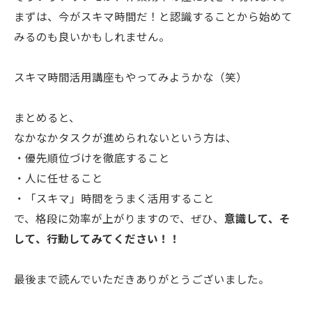
まずは、今がスキマ時間だ！と認識することから始めて
みるのも良いかもしれません。
スキマ時間活用講座もやってみようかな（笑）
まとめると、
なかなかタスクが進められないという方は、
・優先順位づけを徹底すること
・人に任せること
・「スキマ」時間をうまく活用すること
で、格段に効率が上がりますので、ぜひ、
意識して、そ
して、行動してみてください！！
最後まで読んでいただきありがとうございました。