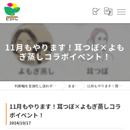
11月もやります！耳つぼ×よも
ぎ蒸しコラボイベント！
判断軸を言語化し迷わず選べる状態をつくる「株式会社ビジトレ」
まま利楽ブログ
11月もやります！耳つぼ×よもぎ蒸しコラボイベント！
11月もやります！耳つぼ×よもぎ蒸しコラ
ボイベント！
2024/10/17