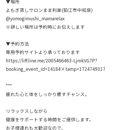
▼場所
よもぎ蒸しサロンまま利楽(狛江市中和泉)
@yomogimushi_mamarelax
※詳しい場所は予約時にお伝えします
▼予約方法
専用予約サイトより承っております
https://liff.line.me/2005466463-LjmkVG7P?
booking_event_id=14184×tamp=1724749317
***
疲れた心と体をしっかり癒すチャンス。
リラックスしながら
健康をサポートする時間をご提供します。
お子様連れも大歓迎なので、