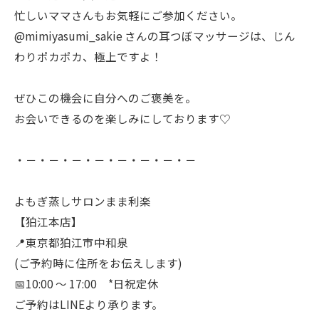
忙しいママさんもお気軽にご参加ください。
@mimiyasumi_sakie さんの耳つぼマッサージは、じん
わりポカポカ、極上ですよ！
ぜひこの機会に自分へのご褒美を。
お会いできるのを楽しみにしております♡
・－・－・－・－・－・－・－・－
よもぎ蒸しサロンまま利楽
【狛江本店】
📍東京都狛江市中和泉
(ご予約時に住所をお伝えします)
📅10:00 〜 17:00 *日祝定休
ご予約はLINEより承ります。