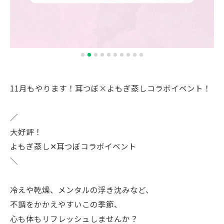
11月もやります！耳つぼ×よもぎ蒸しコラボイベント！
／
大好評！
よもぎ蒸し✕耳つぼコラボイベント
＼
冷えや乾燥、メンタルの浮き沈みなど、
不調をかかえやすいこの季節、
心も体もリフレッシュしませんか？