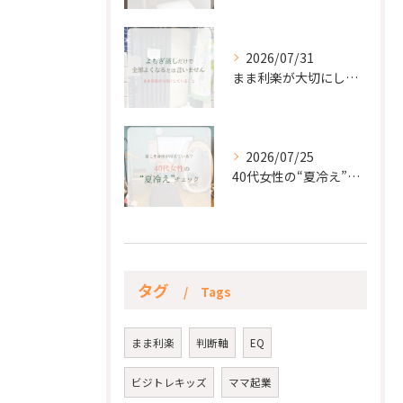
2026/07/31
まま利楽が大切にしていること✨
2026/07/25
40代女性の“夏冷え”チェック☀️
タグ
Tags
まま利楽
判断軸
EQ
ビジトレキッズ
ママ起業