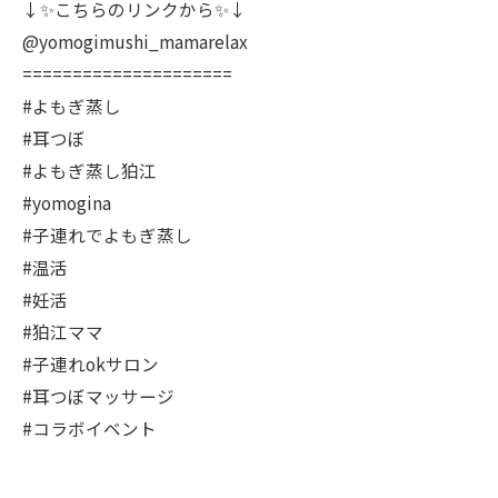
↓✨こちらのリンクから✨↓
@yomogimushi_mamarelax
=====================
#よもぎ蒸し
#耳つぼ
#よもぎ蒸し狛江
#yomogina
#子連れでよもぎ蒸し
#温活
#妊活
#狛江ママ
#子連れokサロン
#耳つぼマッサージ
#コラボイベント