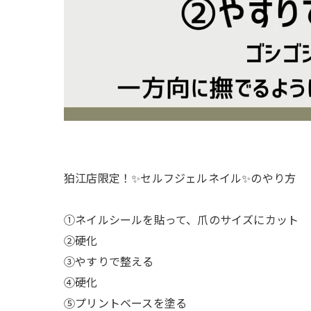
狛江店限定！✨セルフジェルネイル✨のやり方
①ネイルシールを貼って、爪のサイズにカット
②硬化
③やすりで整える
④硬化
⑤プリントベースを塗る