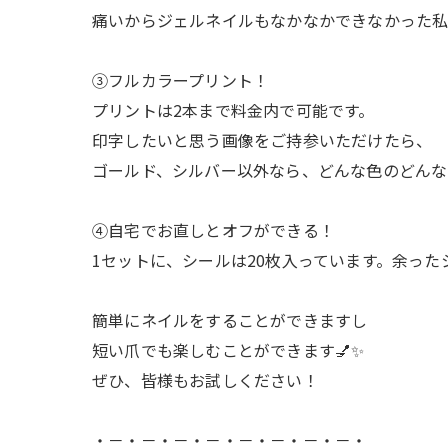
痛いからジェルネイルもなかなかできなかった
③フルカラープリント！
プリントは2本まで料金内で可能です。
印字したいと思う画像をご持参いただけたら、
ゴールド、シルバー以外なら、どんな色のどんなデ
④自宅でお直しとオフができる！
1セットに、シールは20枚入っています。余っ
簡単にネイルをすることができますし
短い爪でも楽しむことができます💅✨
ぜひ、皆様もお試しください！
・－・－・－・－・－・－・－・－・