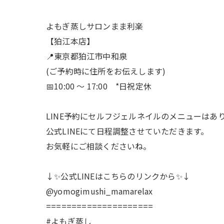
よもぎ蒸しサロンまま利楽
【狛江本店】
📍東京都狛江市中和泉
(ご予約時に住所をお伝えします)
📅10:00 〜 17:00 *日祝定休
LINE予約にセルフジェルネイルのメニューはあ
公式LINEにて日程調整させていただきます。
お気軽にご相談くださいね。
↓✨公式LINEはこちらのリンクから✨↓
@yomogimushi_mamarelax
=====================
#よもぎ蒸し