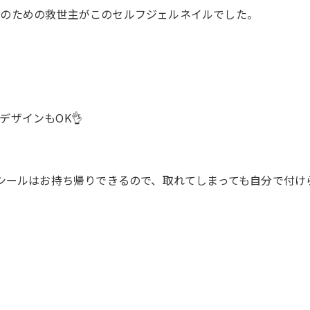
私のための救世主がこのセルフジェルネイルでした。
ザインもOK👌
たシールはお持ち帰りできるので、取れてしまっても自分で付け