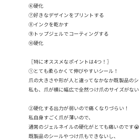
⑥硬化
⑦好きなデザインをプリントする
⑧インクを乾かす
⑨トップジェルでコーティングする
⑩硬化
〖特にオススメなポイントは4つ！〗
①とても柔らかくて伸びやすいシール！
爪の大きさや形が人と違ってなかなか既製品のシ
私も、爪が横に幅広で全然つけ爪のサイズがな
②硬化する出力が弱いので痛くなりづらい！
私自身すごく爪が薄いので、
通常のジェルネイルの硬化がとても痛いのです
既製品のシールやつけ爪もできないし、