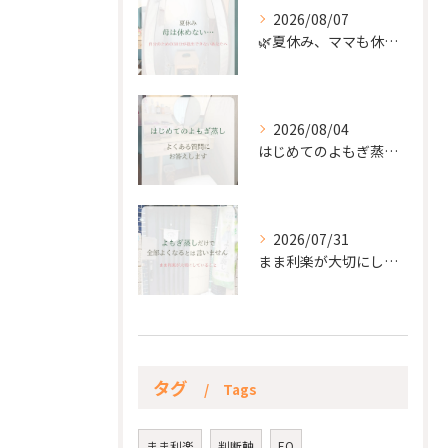
2026/08/07
🌿夏休み、ママも休もう🌿
2026/08/04
はじめてのよもぎ蒸し。
2026/07/31
まま利楽が大切にしていること✨
タグ
Tags
まま利楽
判断軸
EQ