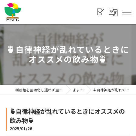
🍵自律神経が乱れているときに
オススメの飲み物🍵
判断軸を言語化し迷わず選べる状態をつくる「株式会社ビジトレ」
まま利楽ブログ
🍵自律神経が乱れているときにオススメの飲み物🍵
🍵自律神経が乱れているときにオススメの
飲み物🍵
2025/01/26