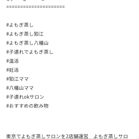
=====================
#よもぎ蒸し
#よもぎ蒸し狛江
#よもぎ蒸し八幡山
#子連れでよもぎ蒸し
#温活
#妊活
#狛江ママ
#八幡山ママ
#子連れokサロン
#おすすめの飲み物
東京でよもぎ蒸しサロンを2店舗運営 よもぎ蒸しサロ