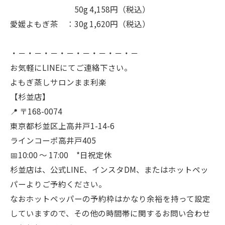
50g 4,158円（税込）
愛媛よもぎ茶 ：30g 1,620円（税込）
・－・－・－・－・－・－・－・－
お気軽にLINEにてご連絡下さい。
よもぎ蒸しサロンまま利楽
【杉並店】
📍 〒168-0074
東京都杉並区上高井戸1-14-6
ラインコーポ高井戸405
📅10:00 〜 17:00 *日祝定休
杉並店は、公式LINE、インスタDM、またはホットペッ
パーよりご予約ください。
なおホットペッパーの予約枠はかなり余裕を持って設定
していますので、その他の時間帯に関するお問い合わせ