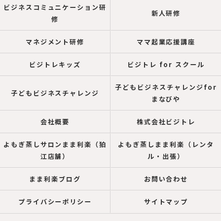
ビジネスコミュニケーション研
新人研修
修
マネジメント研修
ママ起業応援講座
ビジトレキッズ
ビジトレ for スクール
子どもビジネスチャレンジfor
子どもビジネスチャレンジ
まなびや
会社概要
株式会社ビジトレ
よもぎ蒸しサロンまま利楽（狛
よもぎ蒸しまま利楽（レンタ
江店舗）
ル・出張）
まま利楽ブログ
お問い合わせ
プライバシーポリシー
サイトマップ