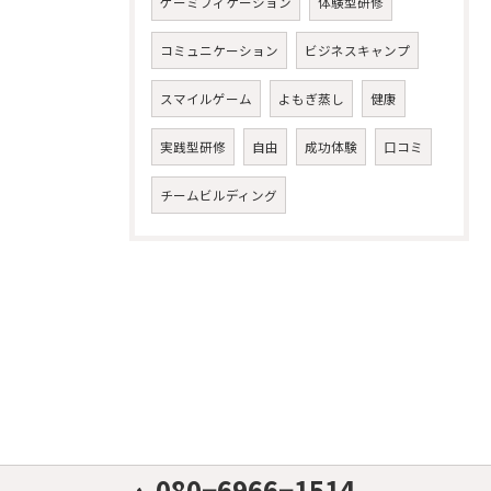
ゲーミフィケーション
体験型研修
コミュニケーション
ビジネスキャンプ
スマイルゲーム
よもぎ蒸し
健康
実践型研修
自由
成功体験
口コミ
チームビルディング
080−6966−1514