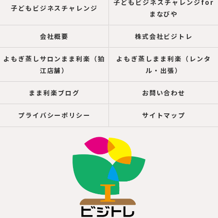
子どもビジネスチャレンジfor
子どもビジネスチャレンジ
まなびや
会社概要
株式会社ビジトレ
よもぎ蒸しサロンまま利楽（狛
よもぎ蒸しまま利楽（レンタ
江店舗）
ル・出張）
まま利楽ブログ
お問い合わせ
プライバシーポリシー
サイトマップ