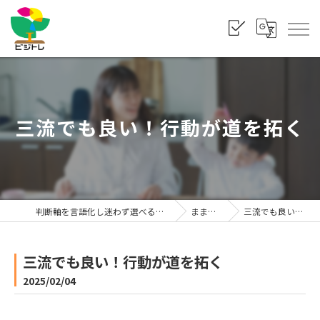
三流でも良い！行動が道を拓く
判断軸を言語化し迷わず選べる状態をつくる「株式会社ビジトレ」
まま利楽ブログ
三流でも良い！行動が道を拓く
三流でも良い！行動が道を拓く
2025/02/04