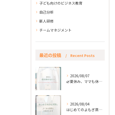
子ども向けのビジネス教育
自己分析
新人研修
チームマネジメント
最近の投稿
Recent Posts
2026/08/07
🌿夏休み、ママも休もう🌿
2026/08/04
はじめてのよもぎ蒸し。