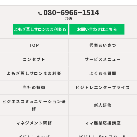
080−6966−1514
共通
よもぎ蒸しサロンまま利楽
お問い合わせはこちら
TOP
代表あいさつ
コンセプト
サービスメニュー
よもぎ蒸しサロンまま利楽
よくある質問
当社の特徴
ビジトレエンタープライズ
ビジネスコミュニケーション研
新人研修
修
マネジメント研修
ママ起業応援講座
ビジトレキッズ
ビジトレ for スクール