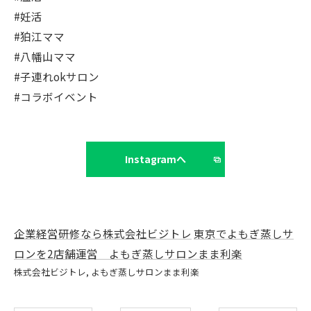
#妊活
#狛江ママ
#八幡山ママ
#子連れokサロン
#コラボイベント
Instagramへ
企業経営研修なら株式会社ビジトレ
東京でよもぎ蒸しサ
ロンを2店舗運営 よもぎ蒸しサロンまま利楽
株式会社ビジトレ
よもぎ蒸しサロンまま利楽