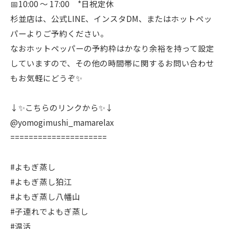
📅10:00 〜 17:00 *日祝定休
杉並店は、公式LINE、インスタDM、またはホットペッ
パーよりご予約ください。
なおホットペッパーの予約枠はかなり余裕を持って設定
していますので、その他の時間帯に関するお問い合わせ
もお気軽にどうぞ✨
↓✨こちらのリンクから✨↓
@yomogimushi_mamarelax
=====================
#よもぎ蒸し
#よもぎ蒸し狛江
#よもぎ蒸し八幡山
#子連れでよもぎ蒸し
#温活