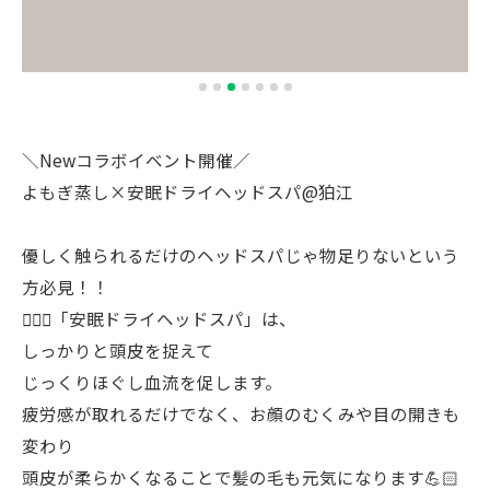
＼Newコラボイベント開催／
よもぎ蒸し×安眠ドライヘッドスパ@狛江
優しく触られるだけのヘッドスパじゃ物足りないという
方必見！！
💆🏻‍♀️「安眠ドライヘッドスパ」は、
しっかりと頭皮を捉えて
じっくりほぐし血流を促します。
疲労感が取れるだけでなく、お顔のむくみや目の開きも
変わり
頭皮が柔らかくなることで髪の毛も元気になります💪🏻