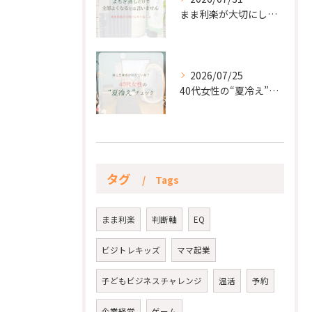
まま利楽が大切にしていること✨
2026/07/25
40代女性の“夏冷え”チェック☀️
タグ
Tags
まま利楽
判断軸
EQ
ビジトレキッズ
ママ起業
子どもビジネスチャレンジ
温活
予約
企業経営
ゲーム