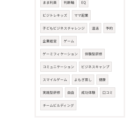
まま利楽
判断軸
EQ
ビジトレキッズ
ママ起業
子どもビジネスチャレンジ
温活
予約
企業経営
ゲーム
ゲーミフィケーション
体験型研修
コミュニケーション
ビジネスキャンプ
スマイルゲーム
よもぎ蒸し
健康
実践型研修
自由
成功体験
口コミ
チームビルディング