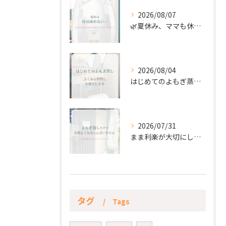
2026/08/07
🌿夏休み、ママも休もう🌿
2026/08/04
はじめてのよもぎ蒸し。
2026/07/31
まま利楽が大切にしていること✨
タグ
Tags