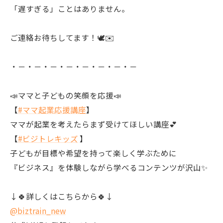
「遅すぎる」ことはありません。
ご連絡お待ちしてます！🕊✉
・－・－・－・－・－・－・－・－
📣ママと子どもの笑顔を応援📣
【
#ママ起業応援講座
】
ママが起業を考えたらまず受けてほしい講座💕
【
#ビジトレキッズ
】
子どもが目標や希望を持って楽しく学ぶために
『ビジネス』を体験しながら学べるコンテンツが沢山✨
↓🍀詳しくはこちらから🍀↓
@biztrain_new