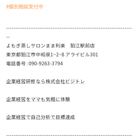
#個別相談受付中
--------------------------------------------------------------------
--
よもぎ蒸しサロンまま利楽 狛江駅前店
東京都狛江市中和泉1−2−8 アライビル301
電話番号 : 090-9263-3794
企業経営研修なら株式会社ビジトレ
企業経営をママも気軽に体験
企業経営で自己分析で目標達成
--------------------------------------------------------------------