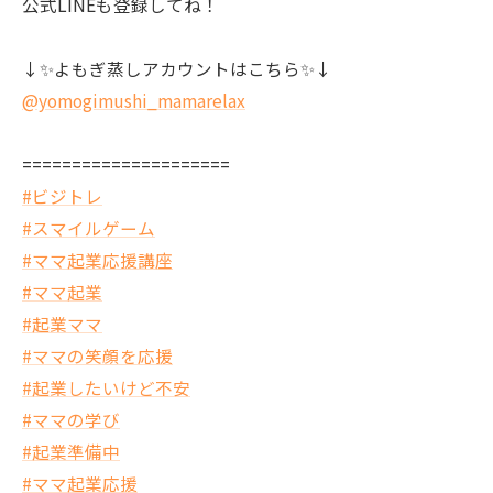
公式LINEも登録してね！
↓✨よもぎ蒸しアカウントはこちら✨↓
@yomogimushi_mamarelax
=====================
#ビジトレ
#スマイルゲーム
#ママ起業応援講座
#ママ起業
#起業ママ
#ママの笑顔を応援
#起業したいけど不安
#ママの学び
#起業準備中
#ママ起業応援