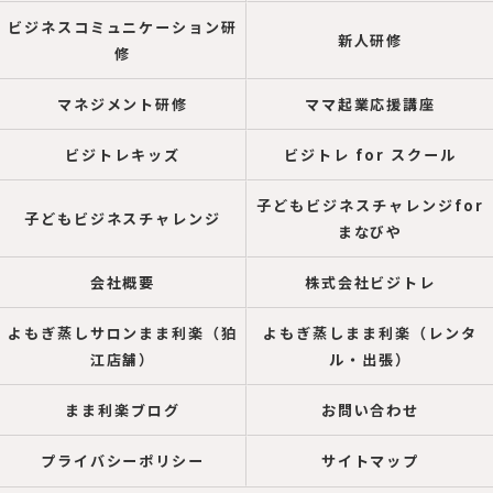
ビジネスコミュニケーション研
新人研修
修
マネジメント研修
ママ起業応援講座
ビジトレキッズ
ビジトレ for スクール
子どもビジネスチャレンジfor
子どもビジネスチャレンジ
まなびや
会社概要
株式会社ビジトレ
よもぎ蒸しサロンまま利楽（狛
よもぎ蒸しまま利楽（レンタ
江店舗）
ル・出張）
まま利楽ブログ
お問い合わせ
プライバシーポリシー
サイトマップ