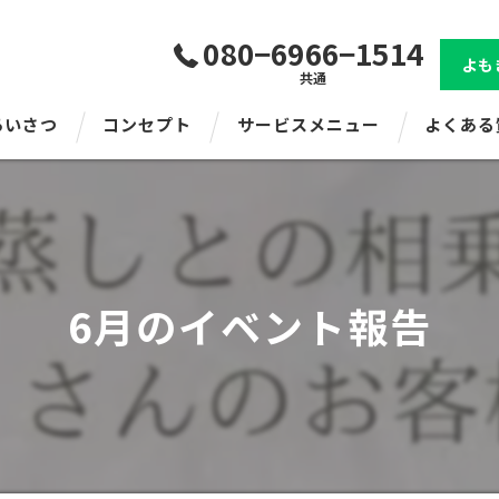
080−6966−1514
よも
共通
あいさつ
コンセプト
サービスメニュー
よくある
6月のイベント報告