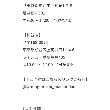
📍東京都狛江市中和泉1-2-8
荒井ビル301
📅9:30〜 17:00 *日祝定休
【杉並店】
📍〒168-0074
東京都杉並区上高井戸1-14-6
ラインコーポ高井戸405
📅10:00 〜 17:00 *日祝定休
↓✨ご予約はこちらのリンクから✨↓
@yomogimushi_mamarelax
=====================
#よもぎ蒸し