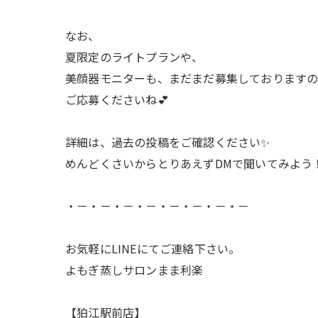
なお、
夏限定のライトプランや、
美顔器モニターも、まだまだ募集しておりますの
ご応募くださいね💕
詳細は、過去の投稿をご確認ください✨
めんどくさいからとりあえずDMで聞いてみよう！も
・－・－・－・－・－・－・－・－
お気軽にLINEにてご連絡下さい。
よもぎ蒸しサロンまま利楽
【狛江駅前店】