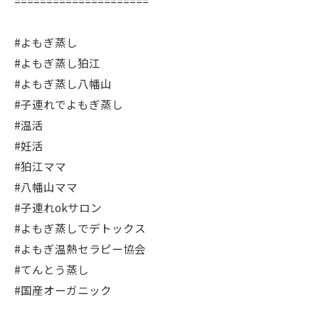
=====================
#よもぎ蒸し
#よもぎ蒸し狛江
#よもぎ蒸し八幡山
#子連れでよもぎ蒸し
#温活
#妊活
#狛江ママ
#八幡山ママ
#子連れokサロン
#よもぎ蒸しでデトックス
#よもぎ温熱セラピー協会
#てんとう蒸し
#国産オーガニック