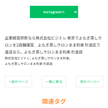
Instagramへ
企業経営研修なら株式会社ビジトレ
東京でよもぎ蒸しサ
ロンを2店舗運営 よもぎ蒸しサロンまま利楽
杉並区で
温活なら、よもぎ蒸しサロンまま利楽 杉並店
株式会社ビジトレ
よもぎ蒸しサロンまま利楽
よもぎ蒸しサロンまま利楽 杉並店
< 前のページ
一覧に戻る
次のページ >
関連タグ