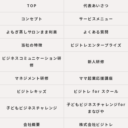
TOP
代表あいさつ
コンセプト
サービスメニュー
よもぎ蒸しサロンまま利楽
よくある質問
当社の特徴
ビジトレエンタープライズ
ビジネスコミュニケーション研
新人研修
修
マネジメント研修
ママ起業応援講座
ビジトレキッズ
ビジトレ for スクール
子どもビジネスチャレンジfor
子どもビジネスチャレンジ
まなびや
会社概要
株式会社ビジトレ