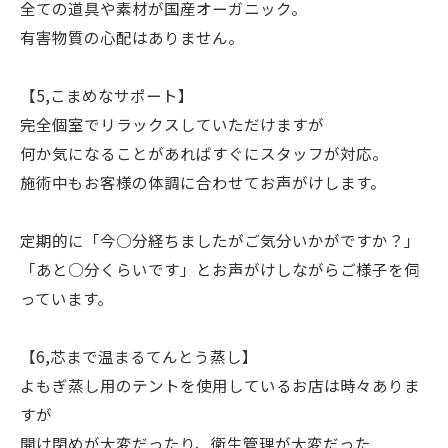
全ての道具や素材が国産オーガニック。
有害物質の心配はありません。
【5,こまめなサポート】
完全個室でリラックスしていただけますが
何か気になることがあればすぐにスタッフが対応。
施術中もお客様の体調に合わせてお声がけします。
定期的に「今○分経ちましたがご気分いかがですか？」
「あと○分くらいです」とお声がけしながらご様子を伺
っています。
【6,芯まで温まるてんとう蒸し】
よもぎ蒸し用のテントを使用しているお店は時々ありま
すが
開け閉めが大変だったり、衛生管理が大変だった