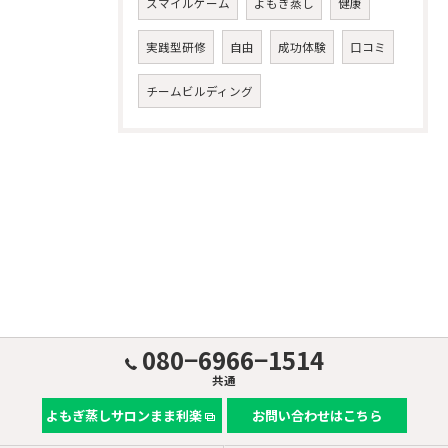
スマイルゲーム
よもぎ蒸し
健康
実践型研修
自由
成功体験
口コミ
チームビルディング
080−6966−1514
共通
よもぎ蒸しサロンまま利楽
お問い合わせはこちら