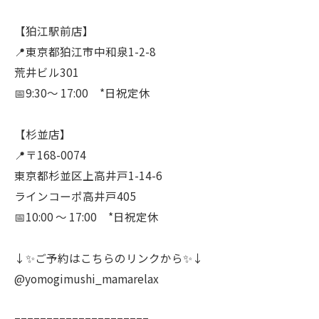
【狛江駅前店】
📍東京都狛江市中和泉1-2-8
荒井ビル301
📅9:30〜 17:00 *日祝定休
【杉並店】
📍〒168-0074
東京都杉並区上高井戸1-14-6
ラインコーポ高井戸405
📅10:00 〜 17:00 *日祝定休
↓✨ご予約はこちらのリンクから✨↓
@yomogimushi_mamarelax