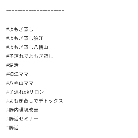
=====================
#よもぎ蒸し
#よもぎ蒸し狛江
#よもぎ蒸し八幡山
#子連れでよもぎ蒸し
#温活
#狛江ママ
#八幡山ママ
#子連れokサロン
#よもぎ蒸しでデトックス
#腸内環境改善
#腸活セミナー
#腸活