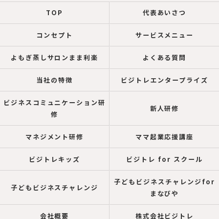
TOP
代表あいさつ
コンセプト
サービスメニュー
よもぎ蒸しサロンまま利楽
よくある質問
当社の特徴
ビジトレエンタープライズ
ビジネスコミュニケーション研
新人研修
修
マネジメント研修
ママ起業応援講座
ビジトレキッズ
ビジトレ for スクール
子どもビジネスチャレンジfor
子どもビジネスチャレンジ
まなびや
会社概要
株式会社ビジトレ