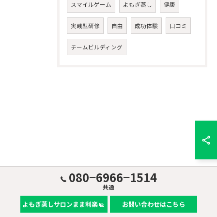
スマイルゲーム
よもぎ蒸し
健康
実践型研修
自由
成功体験
口コミ
チームビルディング
080−6966−1514
共通
よもぎ蒸しサロンまま利楽
お問い合わせはこちら