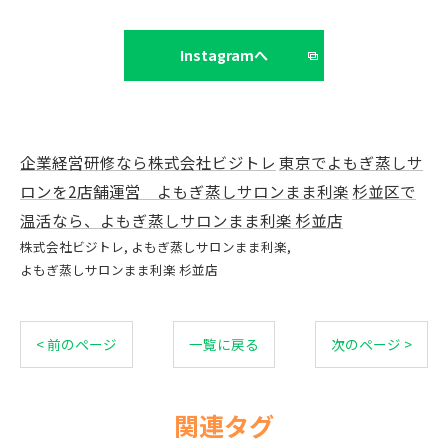
Instagramへ
企業経営研修なら株式会社ビジトレ
東京でよもぎ蒸しサ
ロンを2店舗運営 よもぎ蒸しサロンまま利楽
杉並区で
温活なら、よもぎ蒸しサロンまま利楽 杉並店
株式会社ビジトレ
よもぎ蒸しサロンまま利楽
よもぎ蒸しサロンまま利楽 杉並店
< 前のページ
一覧に戻る
次のページ >
関連タグ