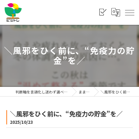
＼風邪をひく前に、“免疫力の貯
金”を／
判断軸を言語化し迷わず選べる状態をつくる「株式会社ビジトレ」
まま利楽ブログ
＼風邪をひく前に、“免疫力の貯金”を／
＼風邪をひく前に、“免疫力の貯金”を／
2025/10/23