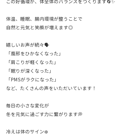
この好循環が、体全体のバランスをつくります🔄✨
体温、睡眠、腸内環境が整うことで
自然と元気と笑顔が増えます◎
嬉しいお声が続々🗣
「風邪をひかなくなった」
「肩こりが軽くなった」
「眠りが深くなった」
「PMSがラクになった」
など、たくさんの声をいただいています！
毎日の小さな変化が
冬を元気に過ごす力に繋がります💭
冷えは体のサイン❄️