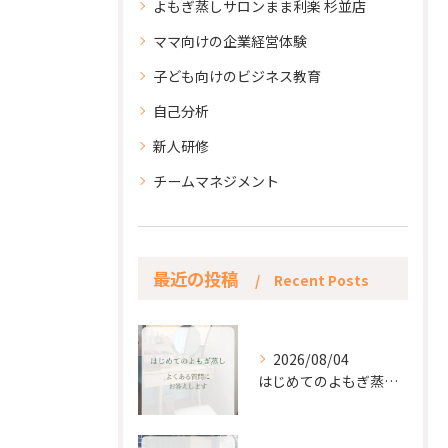
よもぎ蒸しサロンまま利楽 杉並店
ママ向けの企業経営体験
子ども向けのビジネス教育
自己分析
新人研修
チームマネジメント
最近の投稿
Recent Posts
2026/08/04
はじめてのよもぎ蒸し。