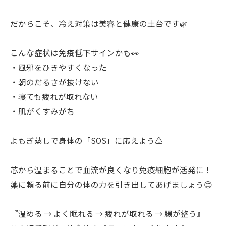
だからこそ、冷え対策は美容と健康の土台です🌿
こんな症状は免疫低下サインかも👀
・風邪をひきやすくなった
・朝のだるさが抜けない
・寝ても疲れが取れない
・肌がくすみがち
よもぎ蒸しで身体の「SOS」に応えよう⚠️
芯から温まることで血流が良くなり免疫細胞が活発に！
薬に頼る前に自分の体の力を引き出してあげましょう😊
『温める → よく眠れる → 疲れが取れる → 腸が整う』