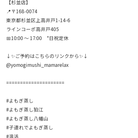
【杉並店】
📍〒168-0074
東京都杉並区上高井戸1-14-6
ラインコーポ高井戸405
📅10:00 〜 17:00 *日祝定休
↓✨ご予約はこちらのリンクから✨↓
@yomogimushi_mamarelax
=====================
#よもぎ蒸し
#よもぎ蒸し狛江
#よもぎ蒸し八幡山
#子連れでよもぎ蒸し
#温活