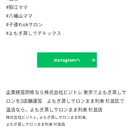
#狛江ママ
#八幡山ママ
#子連れokサロン
#よもぎ蒸しでデトックス
Instagramへ
企業経営研修なら株式会社ビジトレ
東京でよもぎ蒸しサ
ロンを2店舗運営 よもぎ蒸しサロンまま利楽
杉並区で
温活なら、よもぎ蒸しサロンまま利楽 杉並店
株式会社ビジトレ
よもぎ蒸しサロンまま利楽
よもぎ蒸しサロンまま利楽 杉並店