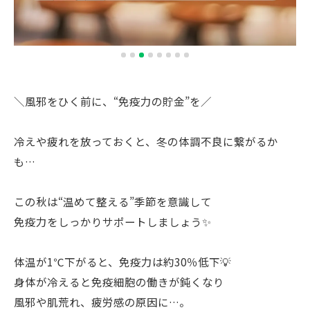
＼風邪をひく前に、“免疫力の貯金”を／
冷えや疲れを放っておくと、冬の体調不良に繋がるか
も…
この秋は“温めて整える”季節を意識して
免疫力をしっかりサポートしましょう✨
体温が1℃下がると、免疫力は約30％低下💡
身体が冷えると免疫細胞の働きが鈍くなり
風邪や肌荒れ、疲労感の原因に…。