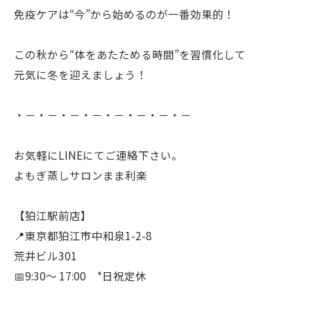
免疫ケアは“今”から始めるのが一番効果的！
この秋から“体をあたためる時間”を習慣化して
元気に冬を迎えましょう！
・－・－・－・－・－・－・－・－
お気軽にLINEにてご連絡下さい。
よもぎ蒸しサロンまま利楽
【狛江駅前店】
📍東京都狛江市中和泉1-2-8
荒井ビル301
📅9:30〜 17:00 *日祝定休