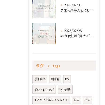
2026/07/31
まま利楽が大切にしていること✨
2026/07/25
40代女性の“夏冷え”チェック☀️
タグ
Tags
まま利楽
判断軸
EQ
ビジトレキッズ
ママ起業
子どもビジネスチャレンジ
温活
予約