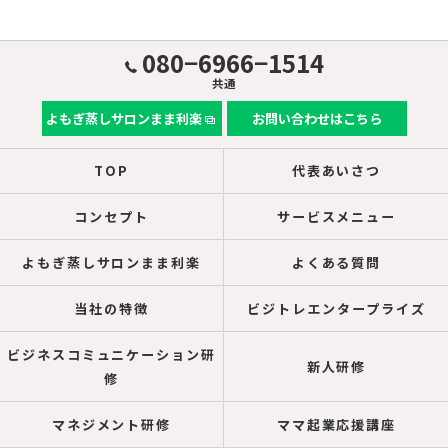
080−6966−1514
共通
よもぎ蒸しサロンまま利楽
お問い合わせはこちら
TOP
代表あいさつ
コンセプト
サービスメニュー
よもぎ蒸しサロンまま利楽
よくある質問
当社の特徴
ビジトレエンタープライズ
ビジネスコミュニケーション研
新人研修
修
マネジメント研修
ママ起業応援講座