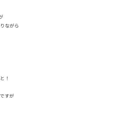
が
ありながら
こと！
ですが