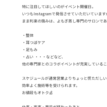
特に注目してほしいのがイベント開催日。
いつもInstagramで発信させていただいています
まま利楽の強みは、よもぎ蒸し専門のサロンで
・整体
・耳つぼケア
・足もみ
・占い ・・・などなど、
他の専門家とのコラボイベントが充実している
スケジュールが通常営業よりちょっと慌ただしい
効率よく施術等を受けられます。
お値段もオトク💰
仕事・家事・育児が終わったあと