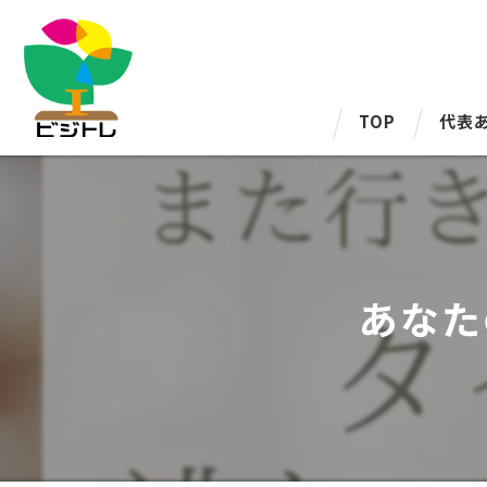
TOP
代表
あなた