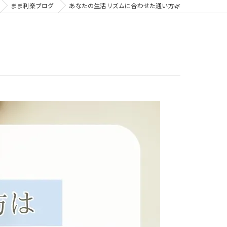
まま利楽ブログ
あなたの生活リズムに合わせた通い方🌿
ビジトレ for スクール
子どもビジネスチャレンジ
子どもビジネスチャレンジforまなびや