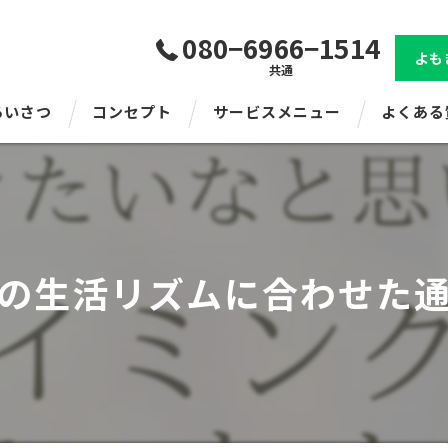
080−6966−1514
よも
共通
あいさつ
コンセプト
サービスメニュー
よくある
の生活リズムに合わせた通