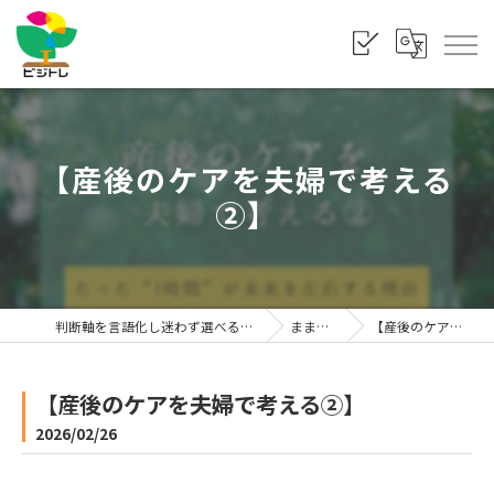
【産後のケアを夫婦で考える
②】
判断軸を言語化し迷わず選べる状態をつくる「株式会社ビジトレ」
まま利楽ブログ
【産後のケアを夫婦で考える②】
【産後のケアを夫婦で考える②】
2026/02/26