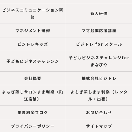
ビジネスコミュニケーション研
新人研修
修
マネジメント研修
ママ起業応援講座
ビジトレキッズ
ビジトレ for スクール
子どもビジネスチャレンジfor
子どもビジネスチャレンジ
まなびや
会社概要
株式会社ビジトレ
よもぎ蒸しサロンまま利楽（狛
よもぎ蒸しまま利楽（レンタ
江店舗）
ル・出張）
まま利楽ブログ
お問い合わせ
プライバシーポリシー
サイトマップ