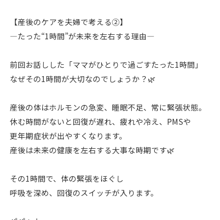
【産後のケアを夫婦で考える②】
―たった“1時間”が未来を左右する理由―
前回お話しした「ママがひとりで過ごすたった1時間」
なぜその1時間が大切なのでしょうか？🌿
産後の体はホルモンの急変、睡眠不足、常に緊張状態。
休む時間がないと回復が遅れ、疲れや冷え、PMSや
更年期症状が出やすくなります。
産後は未来の健康を左右する大事な時期です🌿
その1時間で、体の緊張をほぐし
呼吸を深め、回復のスイッチが入ります。