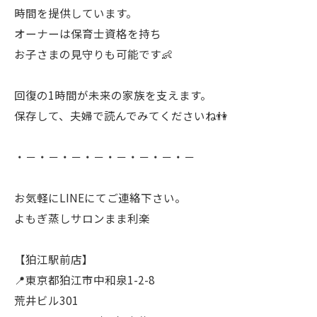
時間を提供しています。
オーナーは保育士資格を持ち
お子さまの見守りも可能です👶
回復の1時間が未来の家族を支えます。
保存して、夫婦で読んでみてくださいね👫
・－・－・－・－・－・－・－・－
お気軽にLINEにてご連絡下さい。
よもぎ蒸しサロンまま利楽
【狛江駅前店】
📍東京都狛江市中和泉1-2-8
荒井ビル301