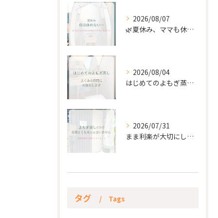
2026/08/07
🌿夏休み、ママも休もう🌿
2026/08/04
はじめてのよもぎ蒸し。
2026/07/31
まま利楽が大切にしていること✨
タグ
Tags