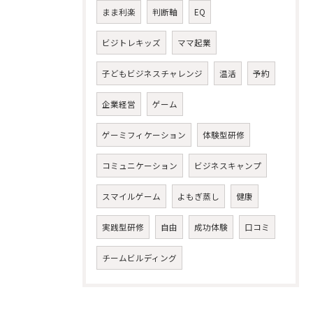
まま利楽
判断軸
EQ
ビジトレキッズ
ママ起業
子どもビジネスチャレンジ
温活
予約
企業経営
ゲーム
ゲーミフィケーション
体験型研修
コミュニケーション
ビジネスキャンプ
スマイルゲーム
よもぎ蒸し
健康
実践型研修
自由
成功体験
口コミ
チームビルディング