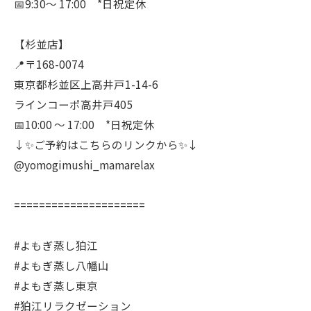
📅9:30〜 17:00 *日祝定休
【杉並店】
📍〒168-0074
東京都杉並区上高井戸1-14-6
ラインコーポ高井戸405
📅10:00 〜 17:00 *日祝定休
↓✨ご予約はこちらのリンクから✨↓
@yomogimushi_mamarelax
=====================
#よもぎ蒸し狛江
#よもぎ蒸し八幡山
#よもぎ蒸し東京
#狛江リラクゼーション