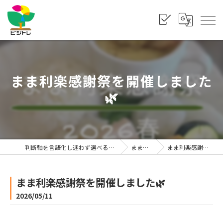
まま利楽感謝祭を開催しました
🌿
判断軸を言語化し迷わず選べる状態をつくる「株式会社ビジトレ」
まま利楽ブログ
まま利楽感謝祭を開催しました🌿
まま利楽感謝祭を開催しました🌿
2026/05/11