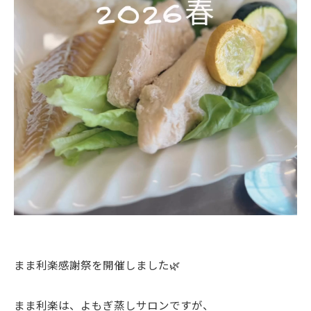
まま利楽感謝祭を開催しました🌿
まま利楽は、よもぎ蒸しサロンですが、