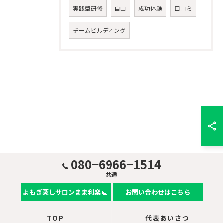
実践型研修
自由
成功体験
口コミ
チームビルディング
080−6966−1514
共通
よもぎ蒸しサロンまま利楽
お問い合わせはこちら
TOP
代表あいさつ