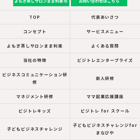
よもぎ蒸しサロンまま利楽
お問い合わせはこちら
TOP
代表あいさつ
コンセプト
サービスメニュー
よもぎ蒸しサロンまま利楽
よくある質問
当社の特徴
ビジトレエンタープライズ
ビジネスコミュニケーション研
新人研修
修
マネジメント研修
ママ起業応援講座
ビジトレキッズ
ビジトレ for スクール
子どもビジネスチャレンジfor
子どもビジネスチャレンジ
まなびや