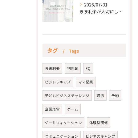
2026/07/31
まま利楽が大切にしていること✨
タグ
Tags
まま利楽
判断軸
EQ
ビジトレキッズ
ママ起業
子どもビジネスチャレンジ
温活
予約
企業経営
ゲーム
ゲーミフィケーション
体験型研修
コミュニケーション
ビジネスキャンプ