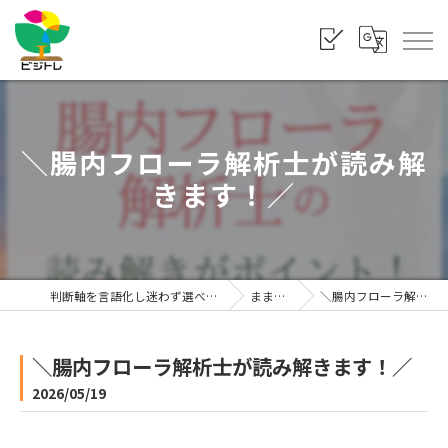
＼腸内フローラ解析士が読み解
きます！／
判断軸を言語化し迷わず選べる状態をつくる「株式会社ビジトレ」
まま利楽ブログ
＼腸内フローラ解析士が読み解きます！／
＼腸内フローラ解析士が読み解きます！／
2026/05/19