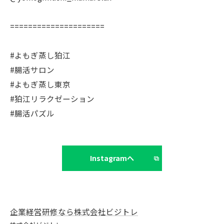
=====================
#よもぎ蒸し狛江
#腸活サロン
#よもぎ蒸し東京
#狛江リラクゼーション
#腸活パズル
Instagramへ
企業経営研修なら株式会社ビジトレ