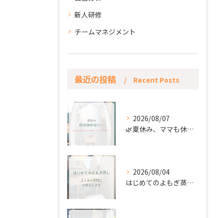
新人研修
チームマネジメント
最近の投稿
Recent Posts
2026/08/07
🌿夏休み、ママも休もう🌿
2026/08/04
はじめてのよもぎ蒸し。