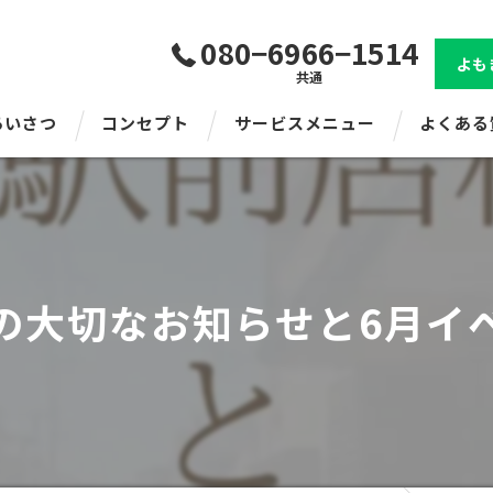
080−6966−1514
よも
共通
あいさつ
コンセプト
サービスメニュー
よくある
の大切なお知らせと6月イ