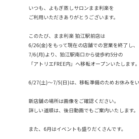
いつも、よもぎ蒸しサロンまま利楽を
ご利用いただきありがとうございます。
このたび、まま利楽 狛江駅前店は
6/26(金)をもって現在の店舗での営業を終了し、
7/6(月)より、狛江駅南口から徒歩約5分の
「アトリエFREE内」へ移転オープンいたします
6/27(土)〜7/5(日)は、移転準備のためお休み
新店舗の場所は画像をご確認ください。
詳しい道順は、後日動画でもご案内いたします。
また、6月はイベントも盛りだくさんです。