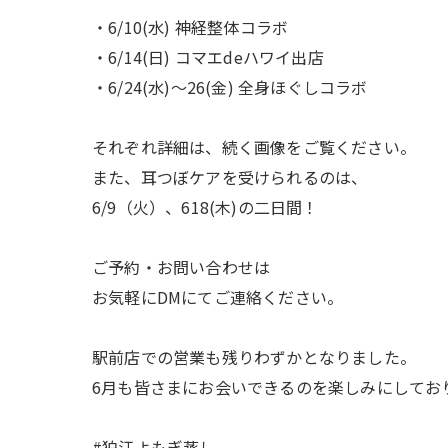
・6/10(水) 神経整体コラボ
・6/14(日) コマエdeハワイ出店
・6/24(水)〜26(金) 全身ほぐしコラボ
それぞれ詳細は、続く画像をご覧ください。
また、耳つぼケアを受けられるのは、
6/9（火）、618(木)の二日間！
ご予約・お問い合わせは
お気軽にDMにてご連絡ください。
駅前店での営業も残りわずかとなりました。
6月も皆さまにお会いできるのを楽しみにしてお
#狛江よもぎ蒸し