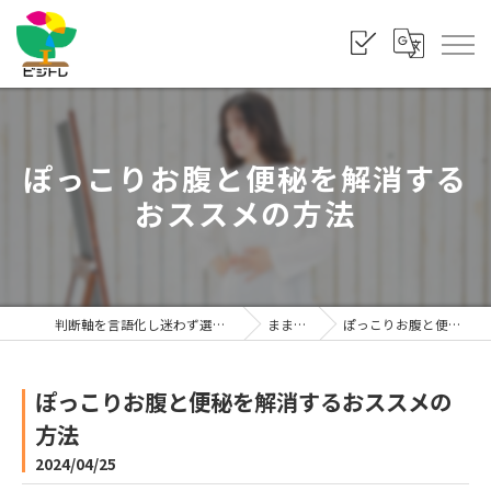
ぽっこりお腹と便秘を解消する
おススメの方法
判断軸を言語化し迷わず選べる状態をつくる「株式会社ビジトレ」
まま利楽ブログ
ぽっこりお腹と便秘を解消するおススメの方法
ぽっこりお腹と便秘を解消するおススメの
方法
2024/04/25