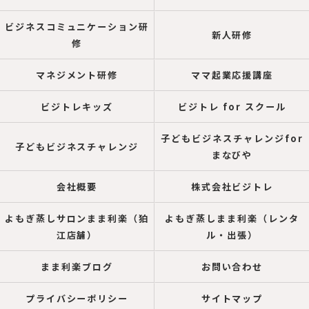
ビジネスコミュニケーション研
新人研修
修
マネジメント研修
ママ起業応援講座
ビジトレキッズ
ビジトレ for スクール
子どもビジネスチャレンジfor
子どもビジネスチャレンジ
まなびや
会社概要
株式会社ビジトレ
よもぎ蒸しサロンまま利楽（狛
よもぎ蒸しまま利楽（レンタ
江店舗）
ル・出張）
まま利楽ブログ
お問い合わせ
プライバシーポリシー
サイトマップ