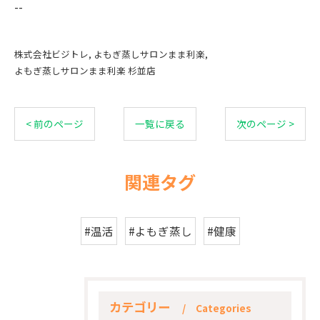
--
株式会社ビジトレ
よもぎ蒸しサロンまま利楽
よもぎ蒸しサロンまま利楽 杉並店
< 前のページ
一覧に戻る
次のページ >
関連タグ
#温活
#よもぎ蒸し
#健康
カテゴリー
Categories