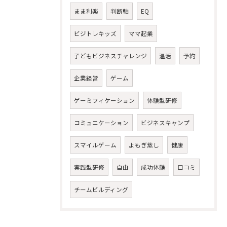
まま利楽
判断軸
EQ
ビジトレキッズ
ママ起業
子どもビジネスチャレンジ
温活
予約
企業経営
ゲーム
ゲーミフィケーション
体験型研修
コミュニケーション
ビジネスキャンプ
スマイルゲーム
よもぎ蒸し
健康
実践型研修
自由
成功体験
口コミ
チームビルディング