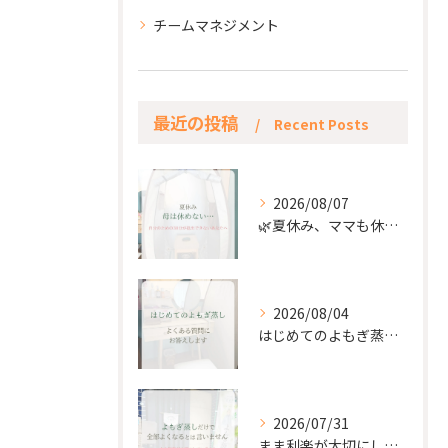
チームマネジメント
最近の投稿
Recent Posts
2026/08/07
🌿夏休み、ママも休もう🌿
2026/08/04
はじめてのよもぎ蒸し。
2026/07/31
まま利楽が大切にしていること✨