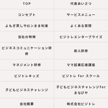
TOP
代表あいさつ
コンセプト
サービスメニュー
よもぎ蒸しサロンまま利楽
よくある質問
当社の特徴
ビジトレエンタープライズ
ビジネスコミュニケーション研
新人研修
修
マネジメント研修
ママ起業応援講座
ビジトレキッズ
ビジトレ for スクール
子どもビジネスチャレンジfor
子どもビジネスチャレンジ
まなびや
会社概要
株式会社ビジトレ