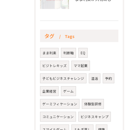
タグ
Tags
まま利楽
判断軸
EQ
ビジトレキッズ
ママ起業
子どもビジネスチャレンジ
温活
予約
企業経営
ゲーム
ゲーミフィケーション
体験型研修
コミュニケーション
ビジネスキャンプ
スマイルゲーム
よもぎ蒸し
健康