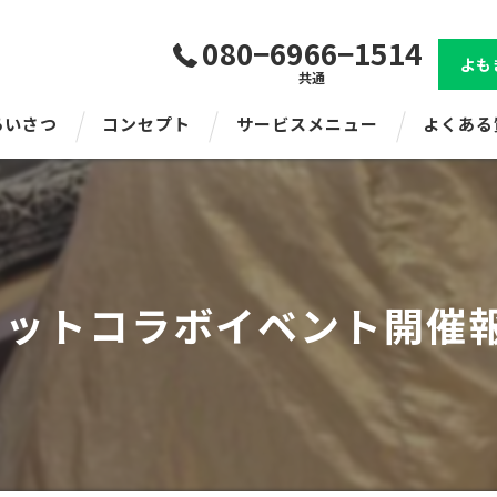
080−6966−1514
よも
共通
あいさつ
コンセプト
サービスメニュー
よくある
ロットコラボイベント開催報