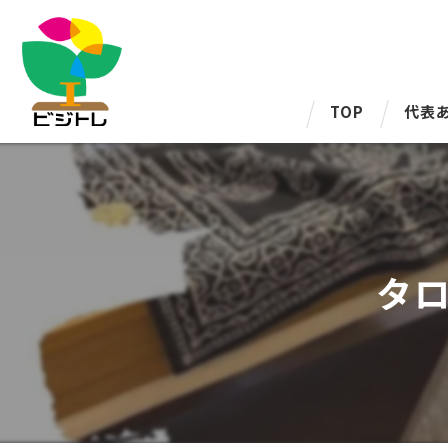
TOP
代表
タ