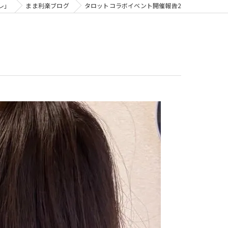
レ」
まま利楽ブログ
タロットコラボイベント開催報告2
ビジトレ for スクール
子どもビジネスチャレンジ
子どもビジネスチャレンジforまなびや