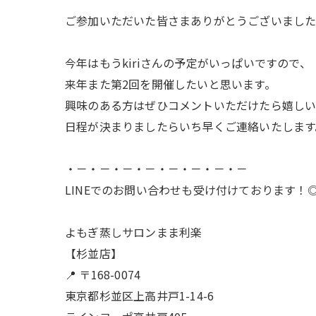
ご参加いただいた皆さまありがとうございました
今年はもうkiriさんの予定がいっぱいですので、
来年また第2回を開催したいと思います。
興味のある方はぜひコメントいただけたら嬉しい
日程が決まりましたらいち早くご連絡いたします
・－・－・－・－・－・－・－・－
LINEでのお問い合わせも受け付けております！
よもぎ蒸しサロンまま利楽
【杉並店】
📍 〒168-0074
東京都杉並区上高井戸1-14-6