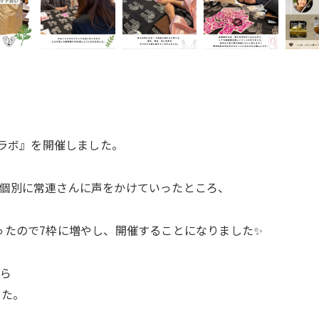
コラボ』を開催しました。
個別に常連さんに声をかけていったところ、
ったので7枠に増やし、開催することになりました✨
がら
した。