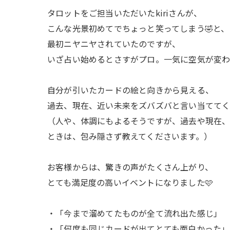
タロットをご担当いただいたkiriさんが、
こんな光景初めてでちょっと笑ってしまう🤣と、
最初ニヤニヤされていたのですが、
いざ占い始めるとさすがプロ。一気に空気が変わ
自分が引いたカードの絵と向きから見える、
過去、現在、近い未来をズバズバと言い当ててく
（人や、体調にもよるそうですが、過去や現在、
ときは、包み隠さず教えてくださいます。）
お客様からは、驚きの声がたくさん上がり、
とても満足度の高いイベントになりました🩷
・「今まで溜めてたものが全て流れ出た感じ」
・「何度も同じカードが出てとても面白かった」