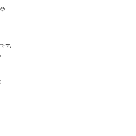
😊
です。
。
◎