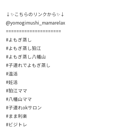
↓✨こちらのリンクから✨↓
@yomogimushi_mamarelax
=====================
#よもぎ蒸し
#よもぎ蒸し狛江
#よもぎ蒸し八幡山
#子連れでよもぎ蒸し
#温活
#妊活
#狛江ママ
#八幡山ママ
#子連れokサロン
#まま利楽
#ビジトレ