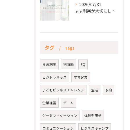
2026/07/31
まま利楽が大切にしていること✨
タグ
Tags
まま利楽
判断軸
EQ
ビジトレキッズ
ママ起業
子どもビジネスチャレンジ
温活
予約
企業経営
ゲーム
ゲーミフィケーション
体験型研修
コミュニケーション
ビジネスキャンプ