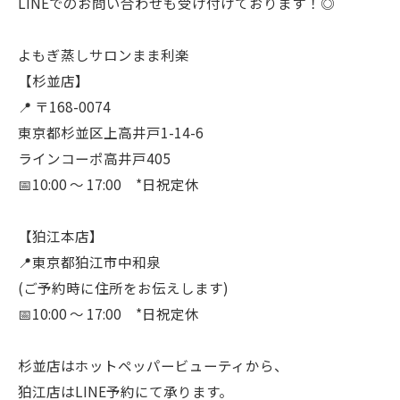
LINEでのお問い合わせも受け付けております！◎
よもぎ蒸しサロンまま利楽
【杉並店】
📍 〒168-0074
東京都杉並区上高井戸1-14-6
ラインコーポ高井戸405
📅10:00 〜 17:00 *日祝定休
【狛江本店】
📍東京都狛江市中和泉
(ご予約時に住所をお伝えします)
📅10:00 〜 17:00 *日祝定休
杉並店はホットペッパービューティから、
狛江店はLINE予約にて承ります。