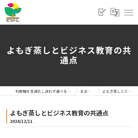
よもぎ蒸しとビジネス教育の共
通点
判断軸を言語化し迷わず選べる状態をつくる「株式会社ビジトレ」
まま利楽ブログ
よもぎ蒸しとビジネス教育の共通点
よもぎ蒸しとビジネス教育の共通点
2024/12/11