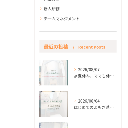
新人研修
チームマネジメント
最近の投稿
Recent Posts
2026/08/07
🌿夏休み、ママも休もう🌿
2026/08/04
はじめてのよもぎ蒸し。