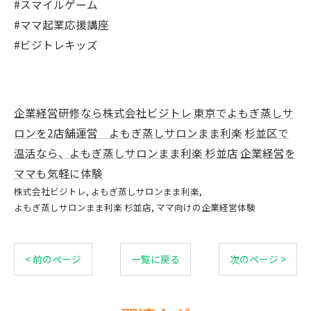
#スマイルゲーム
#ママ起業応援講座
#ビジトレキッズ
企業経営研修なら株式会社ビジトレ
東京でよもぎ蒸しサ
ロンを2店舗運営 よもぎ蒸しサロンまま利楽
杉並区で
温活なら、よもぎ蒸しサロンまま利楽 杉並店
企業経営を
ママも気軽に体験
株式会社ビジトレ
よもぎ蒸しサロンまま利楽
よもぎ蒸しサロンまま利楽 杉並店
ママ向けの企業経営体験
< 前のページ
一覧に戻る
次のページ >