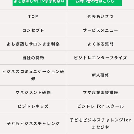
よもぎ蒸しサロンまま利楽
お問い合わせはこちら
TOP
代表あいさつ
コンセプト
サービスメニュー
よもぎ蒸しサロンまま利楽
よくある質問
当社の特徴
ビジトレエンタープライズ
ビジネスコミュニケーション研
新人研修
修
マネジメント研修
ママ起業応援講座
ビジトレキッズ
ビジトレ for スクール
子どもビジネスチャレンジfor
子どもビジネスチャレンジ
まなびや