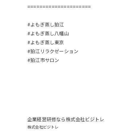
=====================
#よもぎ蒸し狛江
#よもぎ蒸し八幡山
#よもぎ蒸し東京
#狛江リラクゼーション
#狛江市サロン
企業経営研修なら株式会社ビジトレ
株式会社ビジトレ