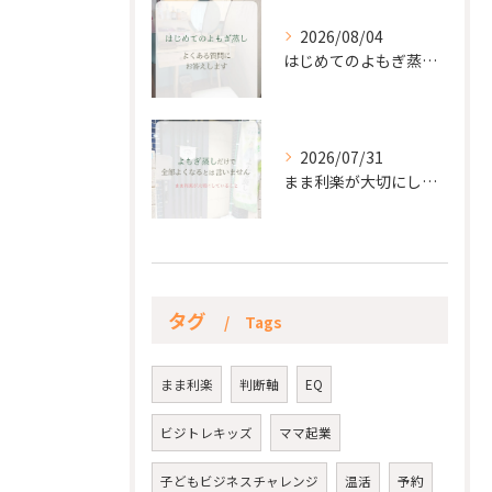
2026/08/04
はじめてのよもぎ蒸し。
2026/07/31
まま利楽が大切にしていること✨
タグ
Tags
まま利楽
判断軸
EQ
ビジトレキッズ
ママ起業
子どもビジネスチャレンジ
温活
予約