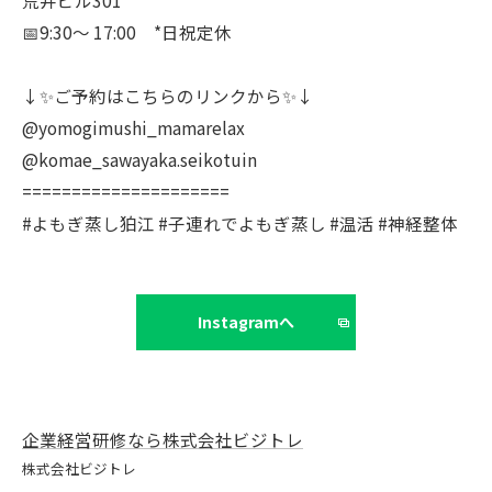
📅9:30〜 17:00 *日祝定休
↓✨ご予約はこちらのリンクから✨↓
@yomogimushi_mamarelax
@komae_sawayaka.seikotuin
=====================
#よもぎ蒸し狛江 #子連れでよもぎ蒸し #温活 #神経整体
Instagramへ
企業経営研修なら株式会社ビジトレ
株式会社ビジトレ