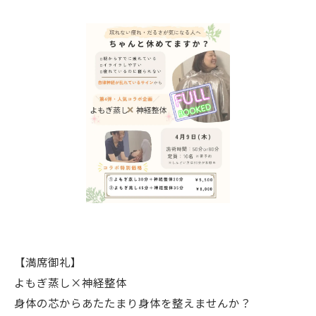
【満席御礼】
よもぎ蒸し×神経整体
身体の芯からあたたまり身体を整えませんか？