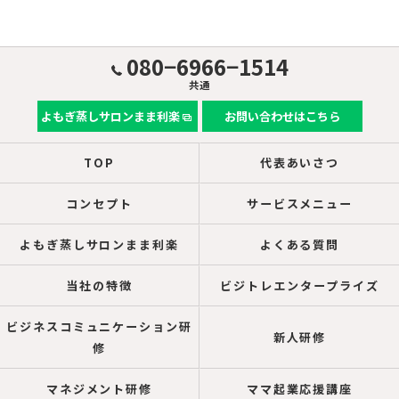
080−6966−1514
共通
よもぎ蒸しサロンまま利楽
お問い合わせはこちら
TOP
代表あいさつ
コンセプト
サービスメニュー
よもぎ蒸しサロンまま利楽
よくある質問
当社の特徴
ビジトレエンタープライズ
ビジネスコミュニケーション研
新人研修
修
マネジメント研修
ママ起業応援講座