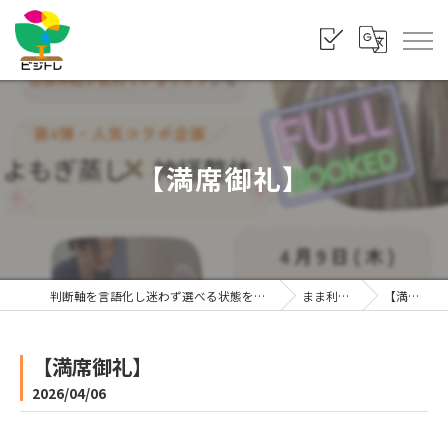
【満席御礼】
判断軸を言語化し迷わず選べる状態をつくる「株式会社ビジトレ」
まま利楽ブログ
【満席御礼】
【満席御礼】
2026/04/06